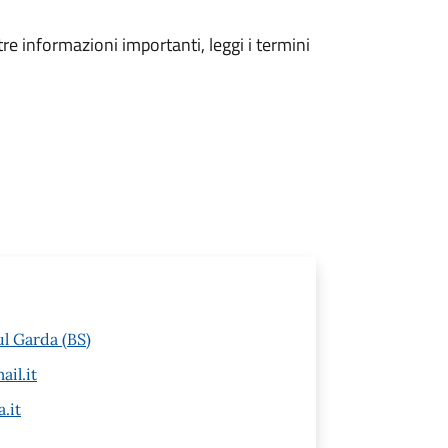
tre informazioni importanti, leggi i termini
ul Garda (BS)
il.it
.it