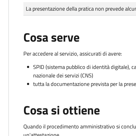
Tipo di pagamento
Importo
La presentazione della pratica non prevede al
Cosa serve
Per accedere al servizio, assicurati di avere:
SPID (sistema pubblico di identità digitale), ca
nazionale dei servizi (CNS)
tutta la documentazione prevista per la prese
Cosa si ottiene
Quando il procedimento amministrativo si conclu
un'attestazione.