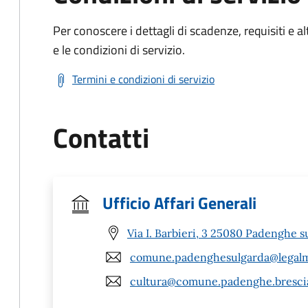
Per conoscere i dettagli di scadenze, requisiti e al
e le condizioni di servizio.
Termini e condizioni di servizio
Contatti
Ufficio Affari Generali
Via I. Barbieri, 3 25080 Padenghe s
comune.padenghesulgarda@legalma
cultura@comune.padenghe.brescia