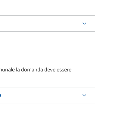
 comunale la domanda deve essere
e