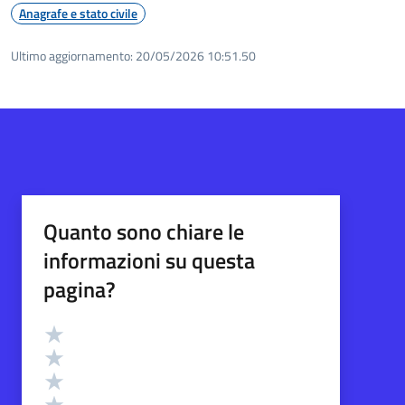
Anagrafe e stato civile
Ultimo aggiornamento:
20/05/2026 10:51.50
Quanto sono chiare le
informazioni su questa
pagina?
Valutazione
Valuta 5 stelle su 5
Valuta 4 stelle su 5
Valuta 3 stelle su 5
Valuta 2 stelle su 5