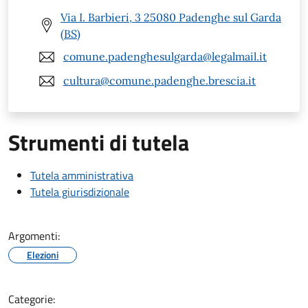
Via I. Barbieri, 3 25080 Padenghe sul Garda
(BS)
comune.padenghesulgarda@legalmail.it
cultura@comune.padenghe.brescia.it
Strumenti di tutela
Tutela amministrativa
Tutela giurisdizionale
Argomenti:
Elezioni
Categorie: