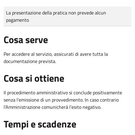
Tipo di pagamento
Importo
La presentazione della pratica non prevede alcun
pagamento
Cosa serve
Per accedere al servizio, assicurati di avere tutta la
documentazione prevista.
Cosa si ottiene
Il procedimento amministrativo si conclude positivamente
senza l’emissione di un provvedimento. In caso contrario
l’Amministrazione comunicherà l’esito negativo.
Tempi e scadenze