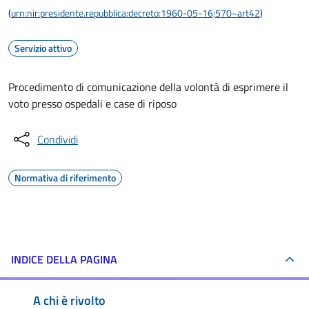
(
urn:nir:presidente.repubblica:decreto:1960-05-16;570~art42
)
Servizio attivo
Procedimento di comunicazione della volontà di esprimere il
voto presso ospedali e case di riposo
Condividi
Normativa di riferimento
INDICE DELLA PAGINA
A chi è rivolto