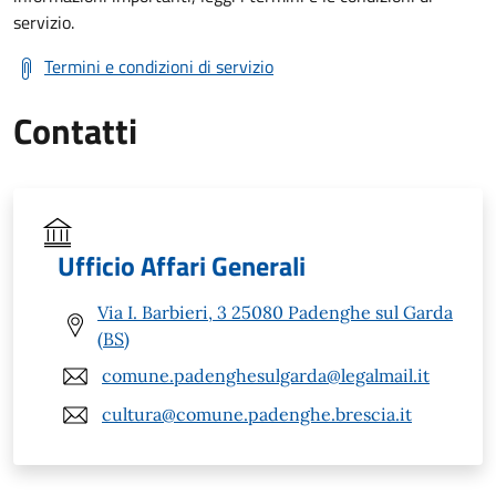
servizio.
Termini e condizioni di servizio
Contatti
Ufficio Affari Generali
Via I. Barbieri, 3 25080 Padenghe sul Garda
(BS)
comune.padenghesulgarda@legalmail.it
cultura@comune.padenghe.brescia.it