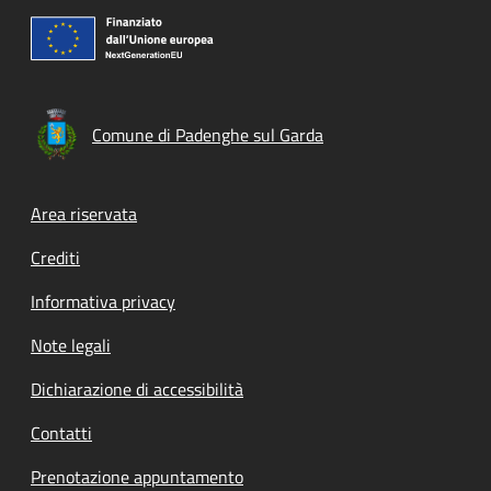
Comune di Padenghe sul Garda
Footer menu
Area riservata
Crediti
Informativa privacy
Note legali
Dichiarazione di accessibilità
Contatti
Prenotazione appuntamento