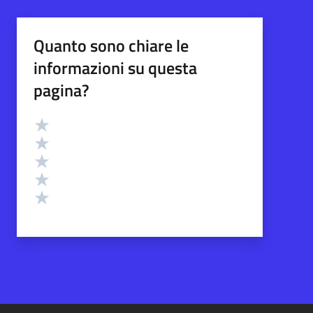
Quanto sono chiare le
informazioni su questa
pagina?
Valutazione
Valuta 5 stelle su 5
Valuta 4 stelle su 5
Valuta 3 stelle su 5
Valuta 2 stelle su 5
Valuta 1 stelle su 5