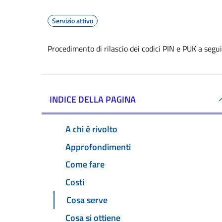
Servizio attivo
Procedimento di rilascio dei codici PIN e PUK a seg
INDICE DELLA PAGINA
A chi è rivolto
Approfondimenti
Come fare
Costi
Cosa serve
Cosa si ottiene