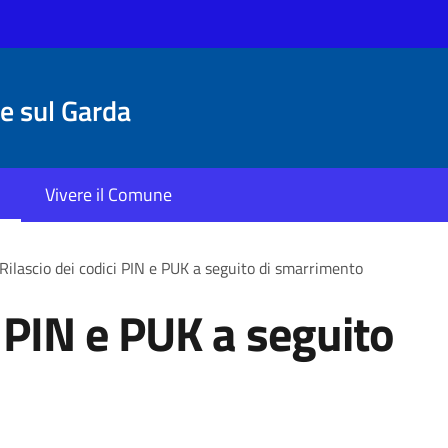
 sul Garda
Vivere il Comune
Rilascio dei codici PIN e PUK a seguito di smarrimento
i PIN e PUK a seguito