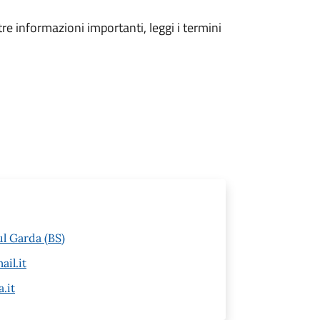
tre informazioni importanti, leggi i termini
ul Garda (BS)
il.it
.it