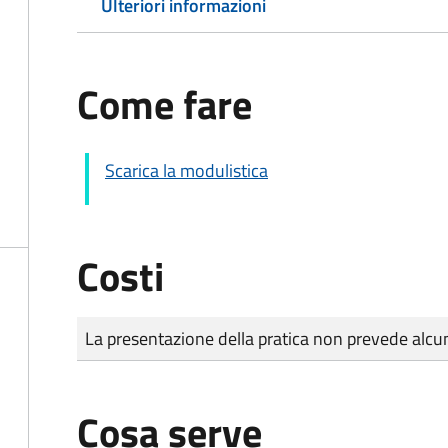
Ulteriori informazioni
Come fare
Scarica la modulistica
Costi
Tipo di pagamento
Importo
La presentazione della pratica non prevede al
Cosa serve