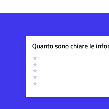
Quanto sono chiare le info
Valutazione
Valuta 5 stelle su 5
Valuta 4 stelle su 5
Valuta 3 stelle su 5
Valuta 2 stelle su 5
Valuta 1 stelle su 5