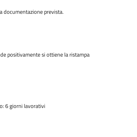
a la documentazione prevista.
e positivamente si ottiene la ristampa
 6 giorni lavorativi