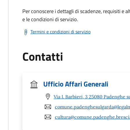
Per conoscere i dettagli di scadenze, requisiti e al
e le condizioni di servizio.
Termini e condizioni di servizio
Contatti
Ufficio Affari Generali
Via I. Barbieri, 3 25080 Padenghe s
comune.padenghesulgarda@legalma
cultura@comune.padenghe.brescia