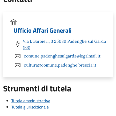
Ufficio Affari Generali
Via I. Barbieri, 3 25080 Padenghe sul Garda
(BS)
comune.padenghesulgarda@legalmail.it
cultura@comune.padenghe.brescia.it
Strumenti di tutela
Tutela amministrativa
Tutela giurisdizionale