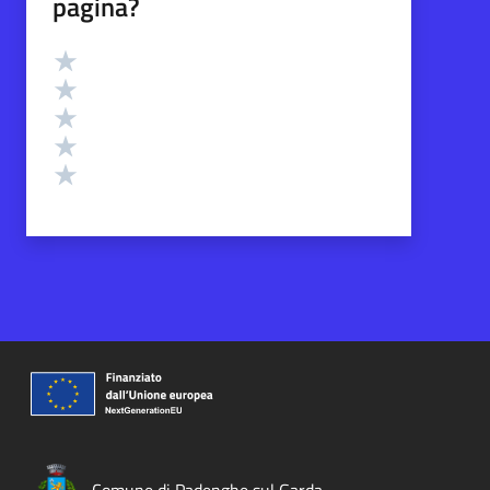
pagina?
Valutazione
Valuta 5 stelle su 5
Valuta 4 stelle su 5
Valuta 3 stelle su 5
Valuta 2 stelle su 5
Valuta 1 stelle su 5
Comune di Padenghe sul Garda