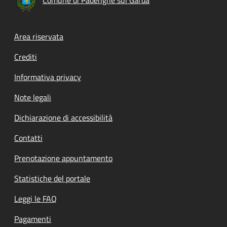
Footer menu
Area riservata
Crediti
Informativa privacy
Note legali
Dichiarazione di accessibilità
Contatti
Prenotazione appuntamento
Statistiche del portale
Leggi le FAQ
Pagamenti