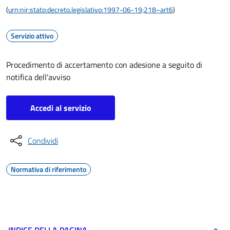
(
urn:nir:stato:decreto.legislativo:1997-06-19;218~art6
)
Servizio attivo
Procedimento di accertamento con adesione a seguito di
notifica dell'avviso
Accedi al servizio
Condividi
Normativa di riferimento