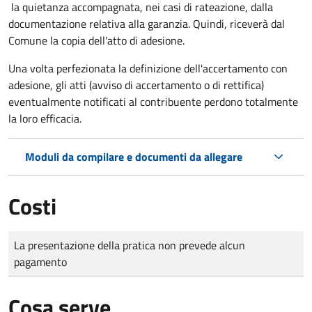
la quietanza accompagnata, nei casi di rateazione, dalla
documentazione relativa alla garanzia. Quindi, riceverà dal
Comune la copia dell'atto di adesione.
Una volta perfezionata la definizione dell'accertamento con
adesione, gli atti (avviso di accertamento o di rettifica)
eventualmente notificati al contribuente perdono totalmente
la loro efficacia.
Moduli da compilare e documenti da allegare
Costi
Tipo di pagamento
Importo
La presentazione della pratica non prevede alcun
pagamento
Cosa serve