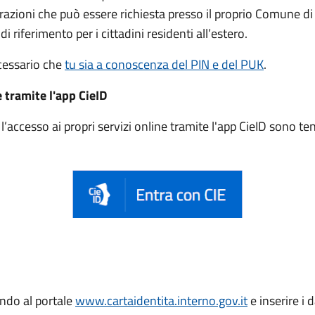
trazioni che può essere
richiesta presso il proprio Comune di
di riferimento per i cittadini residenti all’estero.
ecessario che
tu sia a conoscenza del PIN e del PUK
.
e tramite l'app CieID
accesso ai propri servizi online tramite l'app CieID sono t
endo al portale
www.cartaidentita.interno.gov.it
e inserire i d