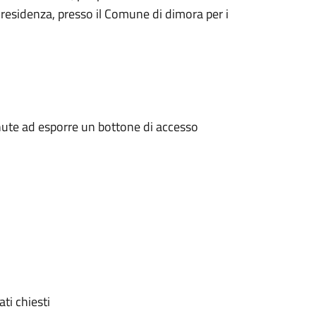
 residenza, presso il Comune di dimora per i
enute ad esporre un bottone di accesso
ati chiesti