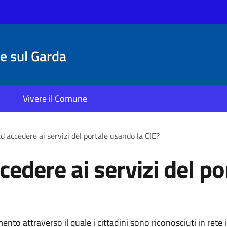
 sul Garda
Vivere il Comune
d accedere ai servizi del portale usando la CIE?
edere ai servizi del po
ento attraverso il quale i cittadini sono riconosciuti in rete