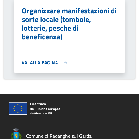
Organizzare manifestazioni di
sorte locale (tombole,
lotterie, pesche di
beneficenza)
VAI ALLA PAGINA
Comune di Padenghe sul Garda