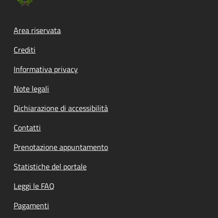
Footer menu
Area riservata
Crediti
Informativa privacy
Note legali
Dichiarazione di accessibilità
Contatti
Prenotazione appuntamento
Statistiche del portale
Leggi le FAQ
Pagamenti