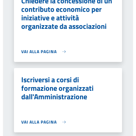
Chiedere la concessione di un
contributo economico per
iniziative e attività
organizzate da associazioni
VAI ALLA PAGINA
Iscriversi a corsi di
formazione organizzati
dall'Amministrazione
VAI ALLA PAGINA