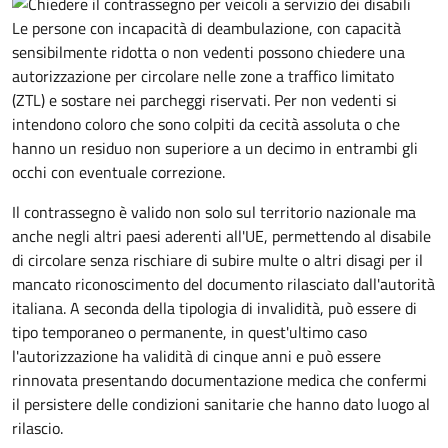
Le persone con incapacità di deambulazione, con capacità
sensibilmente ridotta o non vedenti possono chiedere una
autorizzazione per circolare nelle zone a traffico limitato
(ZTL) e sostare nei parcheggi riservati. Per non vedenti si
intendono coloro che sono colpiti da cecità assoluta o che
hanno un residuo non superiore a un decimo in entrambi gli
occhi con eventuale correzione.
Il contrassegno è valido non solo sul territorio nazionale ma
anche negli altri paesi aderenti all'UE, permettendo al disabile
di circolare senza rischiare di subire multe o altri disagi per il
mancato riconoscimento del documento rilasciato dall'autorità
italiana. A seconda della tipologia di invalidità, può essere di
tipo temporaneo o permanente, in quest'ultimo caso
l'autorizzazione ha validità di cinque anni e può essere
rinnovata presentando documentazione medica che confermi
il persistere delle condizioni sanitarie che hanno dato luogo al
rilascio.