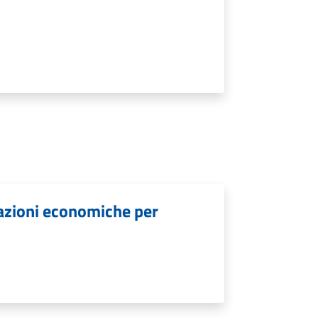
lazioni economiche per