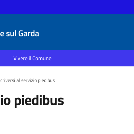
 sul Garda
Vivere il Comune
scriversi al servizio piedibus
zio piedibus