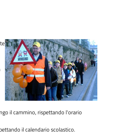
nte
n
ngo il cammino, rispettando l'orario
spettando il calendario scolastico.