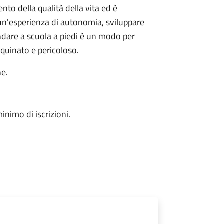
nto della qualità della vita ed è
 un'esperienza di autonomia, sviluppare
ndare a scuola a piedi è un modo per
inquinato e pericoloso.
he.
inimo di iscrizioni.