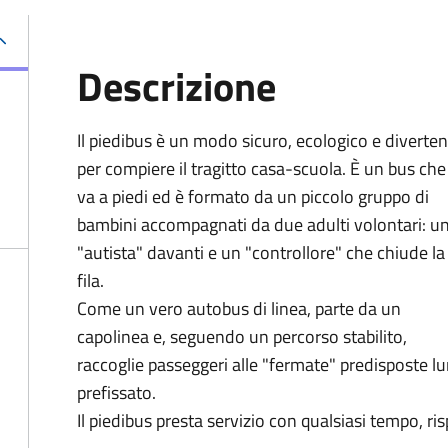
Descrizione
Il piedibus è un modo sicuro, ecologico e diverte
per compiere il tragitto casa-scuola. È un bus che
va a piedi ed è formato da un piccolo gruppo di
bambini accompagnati da due adulti volontari: u
"autista" davanti e un "controllore" che chiude la
fila.
Come un vero autobus di linea, parte da un
capolinea e, seguendo un percorso stabilito,
raccoglie passeggeri alle "fermate" predisposte lu
prefissato.
Il piedibus presta servizio con qualsiasi tempo, ri