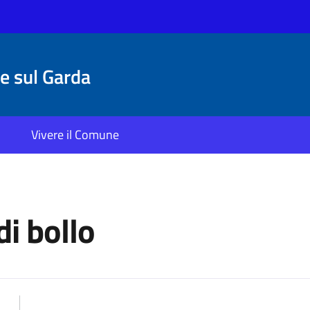
 sul Garda
Vivere il Comune
di bollo