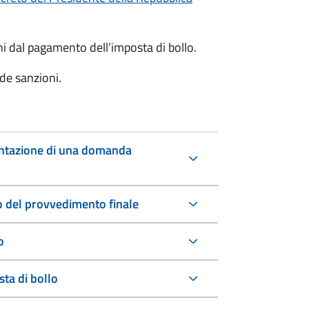
oni dal pagamento dell’imposta di bollo.
de sanzioni.
entazione di una domanda
io del provvedimento finale
o
ta di bollo