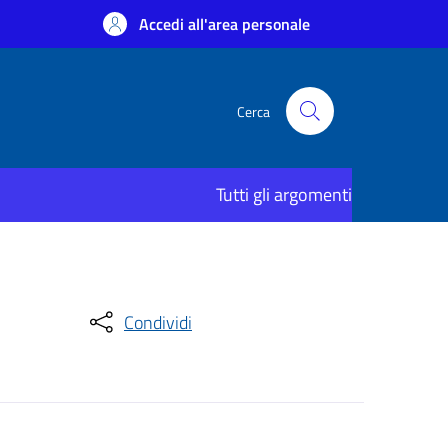
Accedi all'area personale
Cerca
Tutti gli argomenti
Condividi