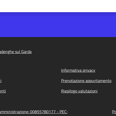
adenghe sul Garda
Informativa privacy
i
Prenotazione appuntamento
nti
Riepilogo valutazioni
l'amministrazione: 00855780177 - PEC:
Po