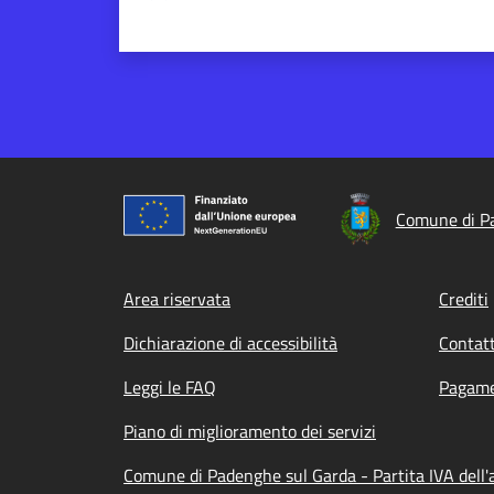
Comune di P
Footer menu
Area riservata
Crediti
Dichiarazione di accessibilità
Contatt
Leggi le FAQ
Pagame
Piano di miglioramento dei servizi
Comune di Padenghe sul Garda - Partita IVA del