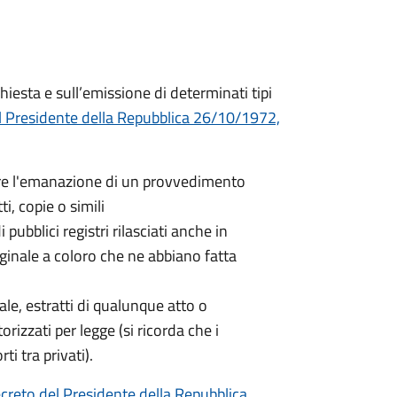
hiesta e sull’emissione di determinati tipi
l Presidente della Repubblica 26/10/1972,
nere l'emanazione di un provvedimento
ti, copie o simili
 pubblici registri rilasciati anche in
iginale a coloro che ne abbiano fatta
nale, estratti di qualunque atto o
orizzati per legge (si ricorda che i
ti tra privati).
creto del Presidente della Repubblica