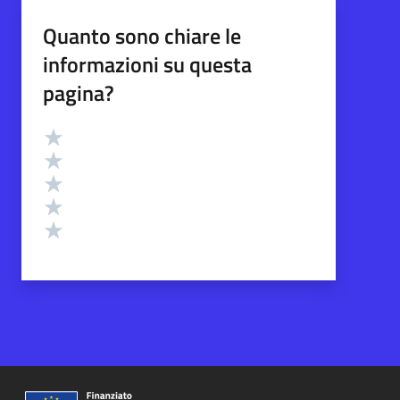
Quanto sono chiare le
informazioni su questa
pagina?
Valutazione
Valuta 5 stelle su 5
Valuta 4 stelle su 5
Valuta 3 stelle su 5
Valuta 2 stelle su 5
Valuta 1 stelle su 5