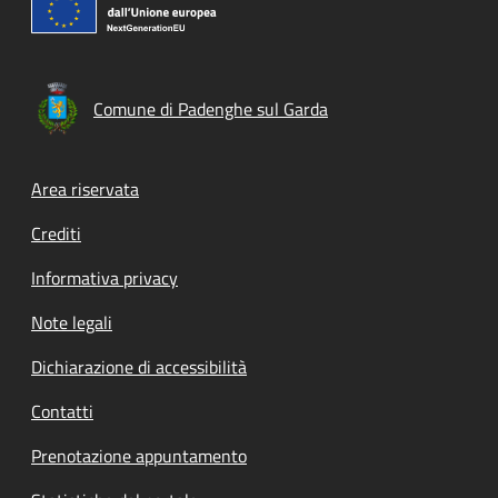
Comune di Padenghe sul Garda
Footer menu
Area riservata
Crediti
Informativa privacy
Note legali
Dichiarazione di accessibilità
Contatti
Prenotazione appuntamento