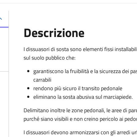
Descrizione
I dissuasori di sosta sono elementi fissi installabil
sul suolo pubblico che:
garantiscono la fruibilità e la sicurezza dei pa
carrabili
rendono più sicuro il transito pedonale
eliminano la sosta abusiva sul marciapiede.
Delimitano inoltre le zone pedonali, le aree di parc
purché siano visibili e non creino pericolo ai pedo
I dissuasori devono armonizzarsi con gli arredi ur