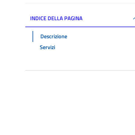
INDICE DELLA PAGINA
Descrizione
Servizi