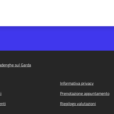
adenghe sul Garda
Informativa privacy
i
Prenotazione appuntamento
nti
Riepilogo valutazioni