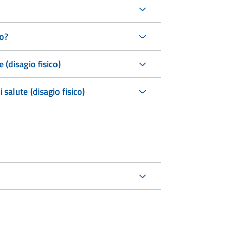
o?
 (disagio fisico)
salute (disagio fisico)