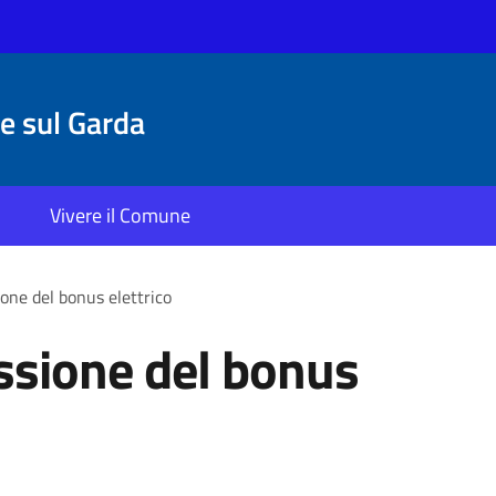
 sul Garda
Vivere il Comune
one del bonus elettrico
ssione del bonus