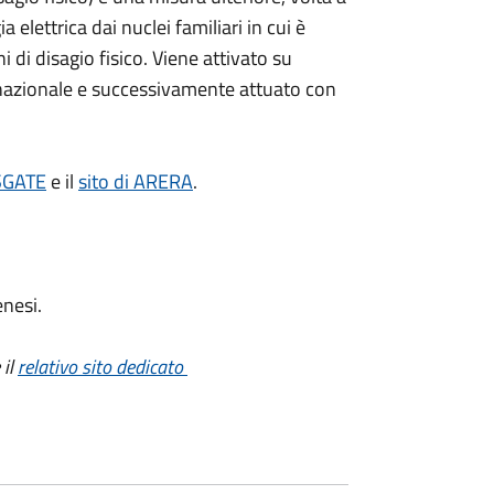
ia elettrica dai nuclei familiari in cui è
di disagio fisico. Viene attivato su
 nazionale e successivamente attuato con
 SGATE
e il
sito di ARERA
.
enesi.
 il
relativo sito dedicato