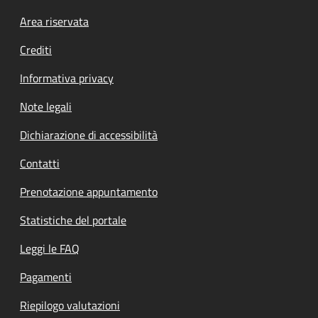
Footer menu
Area riservata
Crediti
Informativa privacy
Note legali
Dichiarazione di accessibilità
Contatti
Prenotazione appuntamento
Statistiche del portale
Leggi le FAQ
Pagamenti
Riepilogo valutazioni