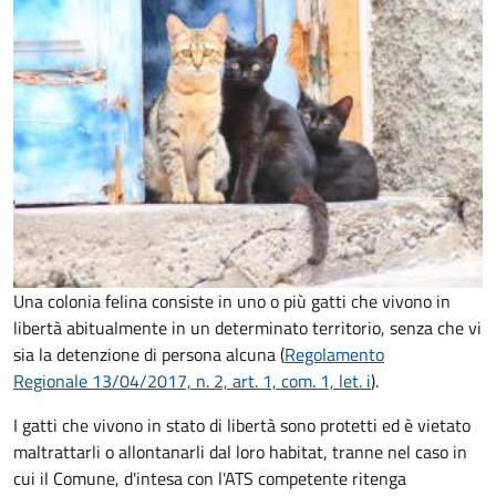
Una colonia felina consiste in uno o più gatti che vivono in
libertà abitualmente in un determinato territorio, senza che vi
sia la detenzione di persona alcuna (
Regolamento
Regionale 13/04/2017, n. 2, art. 1, com. 1, let. i
).
I gatti che vivono in stato di libertà sono protetti ed è vietato
maltrattarli o allontanarli dal loro habitat, tranne nel caso in
cui il Comune, d'intesa con l'ATS competente ritenga