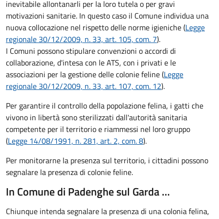
inevitabile allontanarli per la loro tutela o per gravi
motivazioni sanitarie. In questo caso il Comune individua una
nuova collocazione nel rispetto delle norme igieniche (
Legge
regionale 30/12/2009, n. 33, art. 105, com. 7
).
I Comuni possono stipulare convenzioni o accordi di
collaborazione, d'intesa con le ATS, con i privati e le
associazioni per la gestione delle colonie feline (
Legge
regionale 30/12/2009, n. 33, art. 107, com. 12
).
Per garantire il controllo della popolazione felina, i gatti che
vivono in libertà sono sterilizzati dall'autorità sanitaria
competente per il territorio e riammessi nel loro gruppo
(
Legge 14/08/1991, n. 281, art. 2, com. 8
).
Per monitorarne la presenza sul territorio, i cittadini possono
segnalare la presenza di colonie feline.
In Comune di Padenghe sul Garda …
Chiunque intenda segnalare la presenza di una colonia felina,