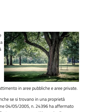
e
ia
à
attimento in aree pubbliche e aree private.
nche se si trovano in una proprietà
zione 04/05/2005, n. 24396 ha affermato