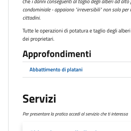
che
i danni conseguenti al taglio degli alberi ad alto
condominiale - appaiono "irreversibili" non solo per 
cittadini
.
Tutte le operazioni di potatura e taglio degli albe
dei proprietari.
Approfondimenti
Abbattimento di platani
Servizi
Per presentare la pratica accedi al servizio che ti interessa