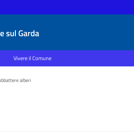
 sul Garda
Vivere il Comune
Abbattere alberi