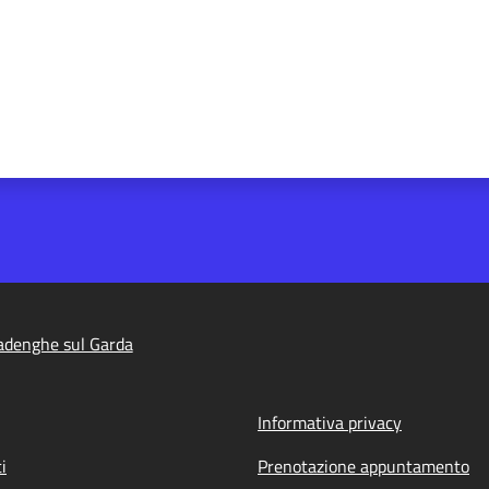
adenghe sul Garda
Informativa privacy
i
Prenotazione appuntamento