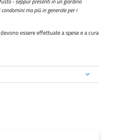
 fusto - seppur presenti in un giardino
i condomini ma più in generale per i
ri devono essere effettuate a spese e a cura